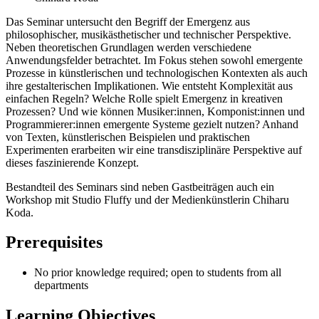
Das Seminar untersucht den Begriff der Emergenz aus
philosophischer, musikästhetischer und technischer Perspektive.
Neben theoretischen Grundlagen werden verschiedene
Anwendungsfelder betrachtet. Im Fokus stehen sowohl emergente
Prozesse in künstlerischen und technologischen Kontexten als auch
ihre gestalterischen Implikationen. Wie entsteht Komplexität aus
einfachen Regeln? Welche Rolle spielt Emergenz in kreativen
Prozessen? Und wie können Musiker:innen, Komponist:innen und
Programmierer:innen emergente Systeme gezielt nutzen? Anhand
von Texten, künstlerischen Beispielen und praktischen
Experimenten erarbeiten wir eine transdisziplinäre Perspektive auf
dieses faszinierende Konzept.
Bestandteil des Seminars sind neben Gastbeiträgen auch ein
Workshop mit Studio Fluffy und der Medienkünstlerin Chiharu
Koda.
Prerequisites
No prior knowledge required; open to students from all
departments
Learning Objectives