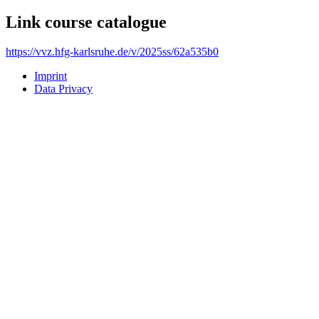
Link course catalogue
https://vvz.hfg-karlsruhe.de/v/2025ss/62a535b0
Imprint
Data Privacy