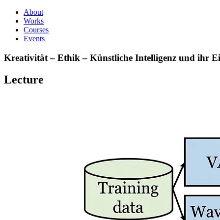
About
Works
Courses
Events
Kreativität – Ethik – Künstliche Intelligenz und ihr 
Lecture