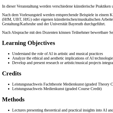
In dieser Veranstaltung werden verschiedene künstlerische Praktiken 
Nach dem Vorlesungsteil werden entsprechende Beispiele in einem 
(HfM, UBT, HfG) oder eigenen künstlerischen/musikalischen Arbeite
Gestaltung/Karlsruhe und der Universität Bayreuth durchgeführt.
Nach Absprache mit den Dozenten können Teilnehmer bewertbare Se
Learning Objectives
Understand the role of AI in artistic and musical practices
Analyze the ethical and aesthetic implications of AI technologie
Develop and present research or artistic/musical projects integr
Credits
Leistungsnachweis Fachtheorie Medienkunst (graded Theory C
Leistungsnachweis Medienkunst (graded Course Credit)
Methods
Lectures presenting theoretical and practical insights into AI an