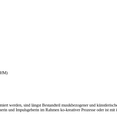
(HfM)
umiert werden, sind längst Bestandteil musikbezogener und künstlerisch
tnerin und Impulsgeberin im Rahmen ko-kreativer Prozesse oder ist mit 