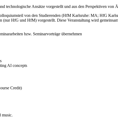
und technologische Ansätze vorgestellt und aus den Perspektiven von Ä
Kolloquiumsteil von den Studierenden (HfM Karlsruhe: MA; HfG Karls
n (nur HfG und HfM) vorgestellt. Diese Veranstaltung wird gemeinsam
minararbeiten bzw. Seminarvorträge übernehmen
s
ating AI concepts
ourse Credit)
d music.