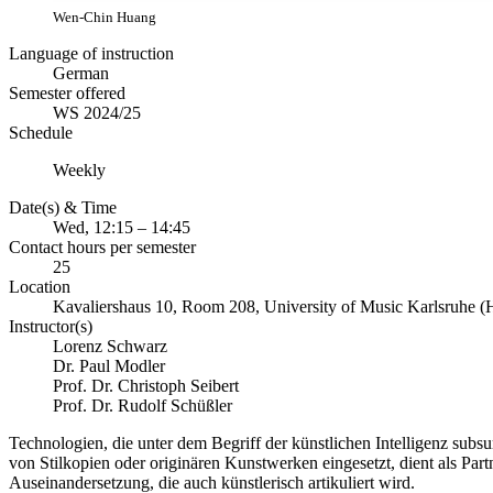
Wen-Chin Huang
Language of instruction
German
Semester offered
WS 2024/25
Schedule
Weekly
Date(s) & Time
Wed, 12:15 – 14:45
Contact hours per semester
25
Location
Kavaliershaus 10, Room 208, University of Music Karlsruhe 
Instructor(s)
Lorenz Schwarz
Dr. Paul Modler
Prof. Dr. Christoph Seibert
Prof. Dr. Rudolf Schüßler
Technologien, die unter dem Begriff der künstlichen Intelligenz subs
von Stilkopien oder originären Kunstwerken eingesetzt, dient als Par
Auseinandersetzung, die auch künstlerisch artikuliert wird.