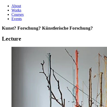
About
Works
Courses
Events
Kunst? Forschung? Künstlerische Forschung?
Lecture