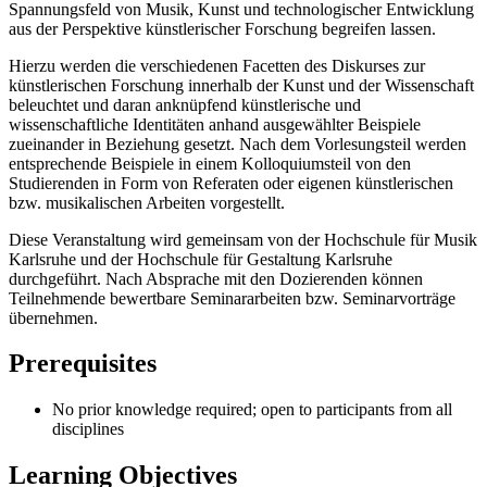
Spannungsfeld von Musik, Kunst und technologischer Entwicklung
aus der Perspektive künstlerischer Forschung begreifen lassen.
Hierzu werden die verschiedenen Facetten des Diskurses zur
künstlerischen Forschung innerhalb der Kunst und der Wissenschaft
beleuchtet und daran anknüpfend künstlerische und
wissenschaftliche Identitäten anhand ausgewählter Beispiele
zueinander in Beziehung gesetzt. Nach dem Vorlesungsteil werden
entsprechende Beispiele in einem Kolloquiumsteil von den
Studierenden in Form von Referaten oder eigenen künstlerischen
bzw. musikalischen Arbeiten vorgestellt.
Diese Veranstaltung wird gemeinsam von der Hochschule für Musik
Karlsruhe und der Hochschule für Gestaltung Karlsruhe
durchgeführt. Nach Absprache mit den Dozierenden können
Teilnehmende bewertbare Seminararbeiten bzw. Seminarvorträge
übernehmen.
Prerequisites
No prior knowledge required; open to participants from all
disciplines
Learning Objectives