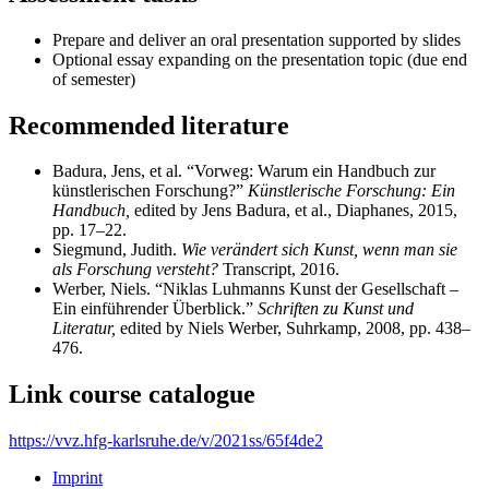
Prepare and deliver an oral presentation supported by slides
Optional essay expanding on the presentation topic (due end
of semester)
Recommended literature
Badura, Jens, et al. “Vorweg: Warum ein Handbuch zur
künstlerischen Forschung?”
Künstlerische Forschung: Ein
Handbuch,
edited by Jens Badura, et al., Diaphanes, 2015,
pp. 17–22.
Siegmund, Judith.
Wie verändert sich Kunst, wenn man sie
als Forschung versteht?
Transcript, 2016.
Werber, Niels. “Niklas Luhmanns Kunst der Gesellschaft –
Ein einführender Überblick.”
Schriften zu Kunst und
Literatur,
edited by Niels Werber, Suhrkamp, 2008, pp. 438–
476.
Link course catalogue
https://vvz.hfg-karlsruhe.de/v/2021ss/65f4de2
Imprint